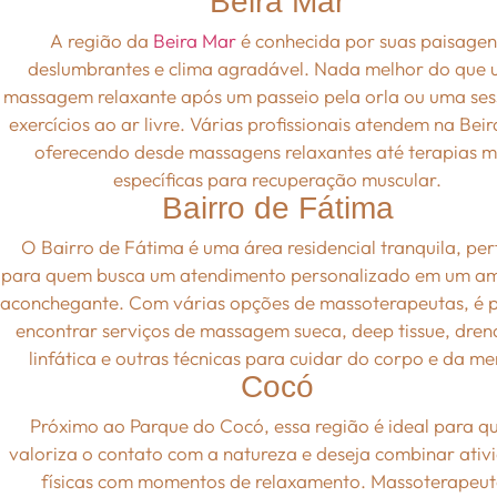
Beira Mar
A região da
Beira Mar
é conhecida por suas paisagen
deslumbrantes e clima agradável. Nada melhor do que
massagem relaxante após um passeio pela orla ou uma se
exercícios ao ar livre. Várias profissionais atendem na Bei
oferecendo desde massagens relaxantes até terapias m
específicas para recuperação muscular.
Bairro de Fátima
O Bairro de Fátima é uma área residencial tranquila, per
para quem busca um atendimento personalizado em um a
aconchegante. Com várias opções de massoterapeutas, é p
encontrar serviços de massagem sueca, deep tissue, dre
linfática e outras técnicas para cuidar do corpo e da me
Cocó
Próximo ao Parque do Cocó, essa região é ideal para 
valoriza o contato com a natureza e deseja combinar ativ
físicas com momentos de relaxamento. Massoterapeut