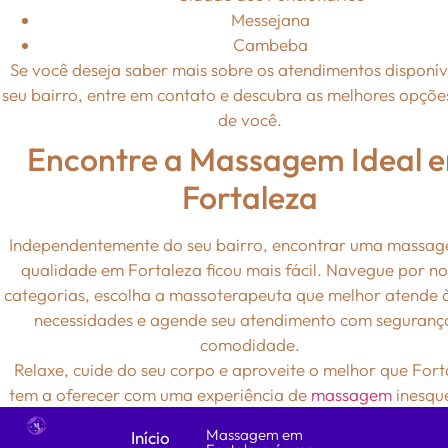
Messejana
Cambeba
Se você deseja saber mais sobre os atendimentos disponív
seu bairro, entre em contato e descubra as melhores opçõe
de você.
Encontre a Massagem Ideal 
Fortaleza
Independentemente do seu bairro, encontrar uma massa
qualidade em Fortaleza ficou mais fácil. Navegue por no
categorias, escolha a massoterapeuta que melhor atende 
necessidades e agende seu atendimento com seguranç
comodidade.
Relaxe, cuide do seu corpo e aproveite o melhor que Fort
tem a oferecer com uma experiência de
massagem
inesque
Massagem em
Início