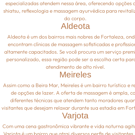
especializadas atendem nessa área, oferecendo opções
shiatsu, reflexologia e massagem ayurvédica para revital
do corpo.
Aldeota
Aldeota é um dos bairros mais nobres de Fortaleza, ond
encontram clínicas de massagem sofisticadas e profissio
altamente capacitados. Se você procura um serviço prem
personalizado, essa região pode ser a escolha certa pa
atendimento de alto nível.
Meireles
Assim como a Beira Mar, Meireles é um bairro turístico e r
de opções de lazer. A oferta de massagem é ampla, c
diferentes técnicas que atendem tanto moradores qua
visitantes que desejam relaxar durante sua estadia em For
Varjota
Com uma cena gastronômica vibrante e vida noturna agit
Varjota é um bairro que atrai diversos perfis de visitantes