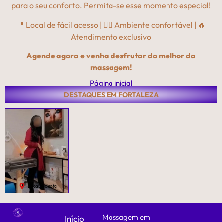
para o seu conforto. Permita-se esse momento especial!
📍 Local de fácil acesso | 💆‍♀️ Ambiente confortável | 🔥
Atendimento exclusivo
Agende agora e venha desfrutar do melhor da
massagem!
Página inicial
DESTAQUES EM FORTALEZA
Local: Aldeota
Massagem em
Início